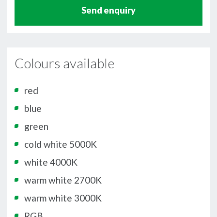
Send enquiry
Colours available
red
blue
green
cold white 5000K
white 4000K
warm white 2700K
warm white 3000K
RGB