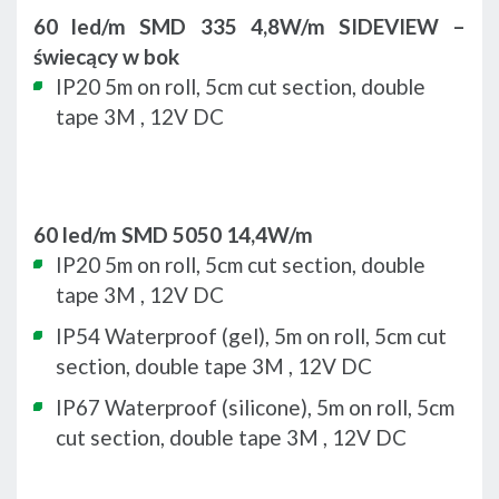
60 led/m SMD 335 4,8W/m SIDEVIEW –
świecący w bok
IP20 5m on roll, 5cm cut section, double
tape 3M , 12V DC
60 led/m SMD 5050 14,4W/m
IP20 5m on roll, 5cm cut section, double
tape 3M , 12V DC
IP54 Waterproof (gel), 5m on roll, 5cm cut
section, double tape 3M , 12V DC
IP67 Waterproof (silicone), 5m on roll, 5cm
cut section, double tape 3M , 12V DC