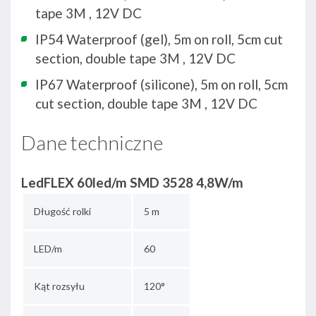
tape 3M , 12V DC
IP54 Waterproof (gel), 5m on roll, 5cm cut
section, double tape 3M , 12V DC
IP67 Waterproof (silicone), 5m on roll, 5cm
cut section, double tape 3M , 12V DC
Dane techniczne
LedFLEX 60led/m SMD 3528 4,8W/m
Długość rolki
5 m
LED/m
60
Kąt rozsyłu
120°