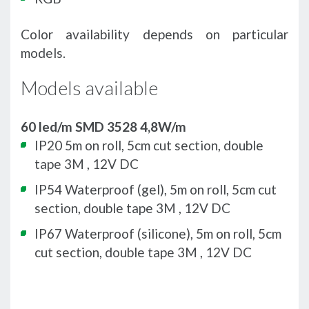
Color availability depends on particular
models.
Models available
60 led/m SMD 3528 4,8W/m
IP20 5m on roll, 5cm cut section, double
tape 3M , 12V DC
IP54 Waterproof (gel), 5m on roll, 5cm cut
section, double tape 3M , 12V DC
IP67 Waterproof (silicone), 5m on roll, 5cm
cut section, double tape 3M , 12V DC