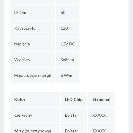
LED/m
60
Kąt rozsyłu
120°
Napięcie
12V DC
Wymiary
3x8mm
Max. zużycie energii
6 W/m
Kolor
LED Chip
Strumień
czerwony
Epistar
XXXXX
żółty (bursztynowy)
Epistar
XXXXX