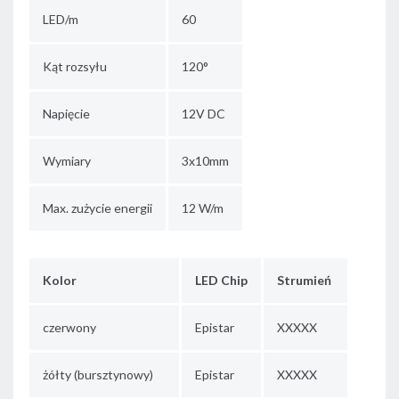
LED/m
60
Kąt rozsyłu
120°
Napięcie
12V DC
Wymiary
3x10mm
Max. zużycie energii
12 W/m
Kolor
LED Chip
Strumień
czerwony
Epistar
XXXXX
żółty (bursztynowy)
Epistar
XXXXX