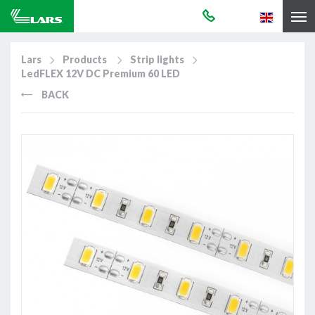
Lars
Products
Strip lights
LedFLEX 12V DC Premium 60 LED
BACK