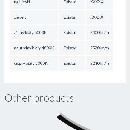
niebieski
Epistar
XXXXX
zielony
Epistar
XXXXX
zimny biały 5000K
Epistar
2800 lm/m
neutralny biały 4000K
Epistar
2520 lm/m
ciepły biały 3000K
Epistar
2240 lm/m
Other products