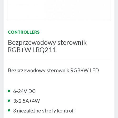
CONTROLLERS
Bezprzewodowy sterownik
RGB+W LRQ211
Bezprzewodowy sterownik RGB+W LED
6-24V DC
3x2,5A+4W
3 niezależne strefy kontroli