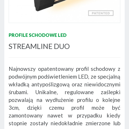
PROFILE SCHODOWE LED
STREAMLINE DUO
Najnowszy opatentowany profil schodowy z
podwójnym podświetleniem LED, ze specjalną
wkładką antypoślizgową oraz niewidocznymi
śrubami. Unikalne, regulowane zaślepki
pozwalają na wydłużenie profilu o kolejne
3cm, dzięki czemu profil może być
zamontowany nawet w przypadku kiedy
stopnie zostały niedokładnie zmierzone lub