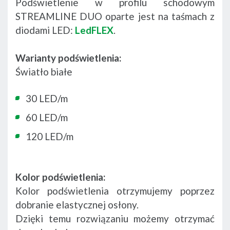
Podświetlenie w profilu schodowym
STREAMLINE DUO oparte jest na taśmach z
diodami LED:
LedFLEX
.
Warianty podświetlenia:
Światło białe
30 LED/m
60 LED/m
120 LED/m
Kolor podświetlenia:
Kolor podświetlenia otrzymujemy poprzez
dobranie elastycznej osłony.
Dzięki temu rozwiązaniu możemy otrzymać