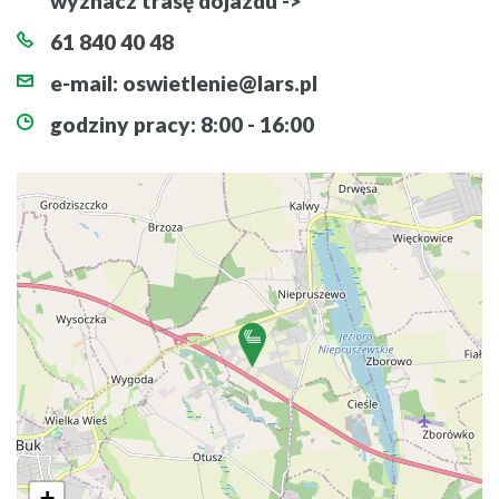
wyznacz trasę dojazdu ->
61 840 40 48
e-mail:
oswietlenie@lars.pl
godziny pracy: 8:00 - 16:00
+