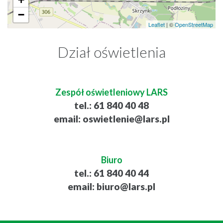
−
Leaflet
| ©
OpenStreetMap
Dział oświetlenia
Zespół oświetleniowy LARS
tel.:
61 840 40 48
email:
oswietlenie@lars.pl
Biuro
tel.:
61 840 40 44
email:
biuro@lars.pl