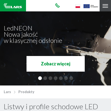
LedNEON
Nowa jakość
w klasycznej odsłonie
Zobacz więcej
Lars
Produkty
Listwy i profile schodowe LED