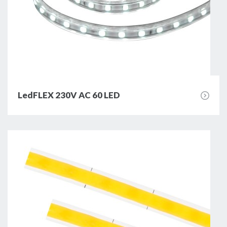
LedFLEX 230V AC 60 LED