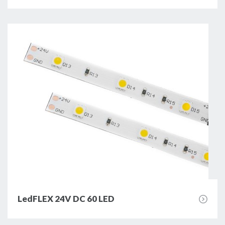
LedFLEX 24V DC 60 LED