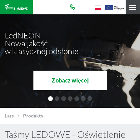
LedNEON
Nowa jakość
w klasycznej odsłonie
Zobacz więcej
Lars
Produkty
Taśmy LEDOWE - Oświetlenie