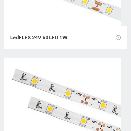
LedFLEX 24V 60 LED 1W