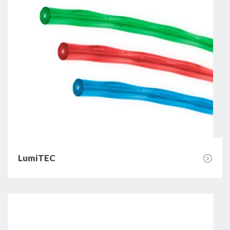
LumiTEC