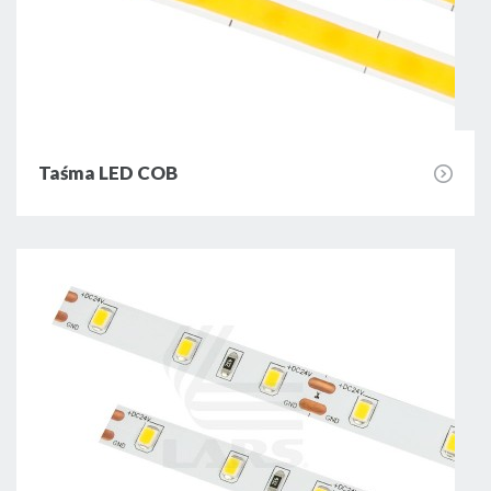
Taśma LED COB