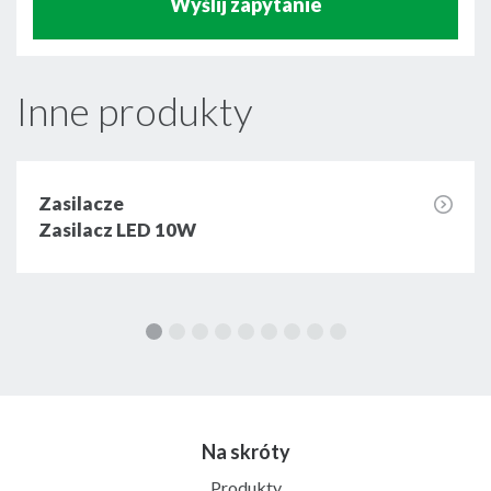
Wyślij zapytanie
Inne produkty
Zasilacze
Zasilacz LED 10W
Na skróty
Produkty