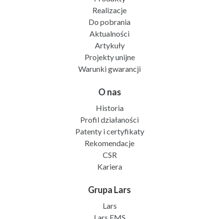
Realizacje
Do pobrania
Aktualności
Artykuły
Projekty unijne
Warunki gwarancji
O nas
Historia
Profil działaności
Patenty i certyfikaty
Rekomendacje
CSR
Kariera
Grupa Lars
Lars
Lars EMS