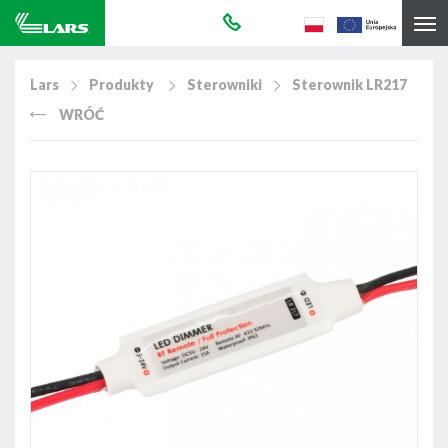
Lars
Produkty
Sterowniki
Sterownik LR217
WRÓĆ