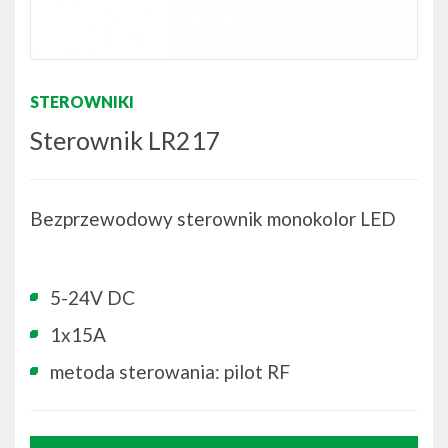
STEROWNIKI
Sterownik LR217
Bezprzewodowy sterownik monokolor LED
5-24V DC
1x15A
metoda sterowania: pilot RF