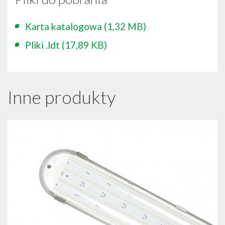
Karta katalogowa
(1,32 MB)
Pliki .ldt
(17,89 KB)
Inne produkty