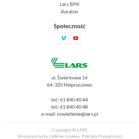
Lars BPK
Auraton
Społeczność
ul. Świerkowa 14
64-320 Niepruszewo
tel.:
61 840 40 44
tel.:
61 840 40 48
e-mail:
oswietlenie@lars.pl
Copyright © LARS
Strona korzysta z plików cookies.
Polityka Prywatności