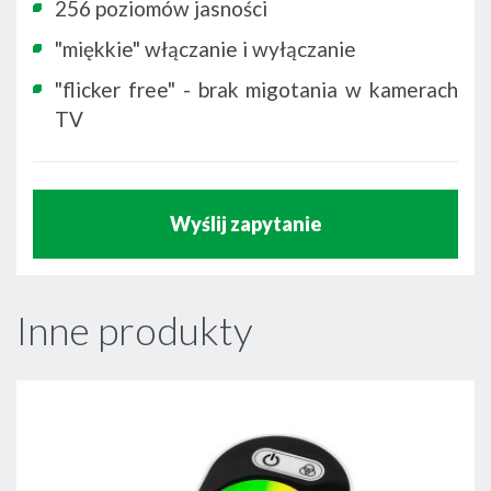
256 poziomów jasności
"miękkie" włączanie i wyłączanie
"flicker free" - brak migotania w kamerach
TV
Wyślij zapytanie
Inne produkty