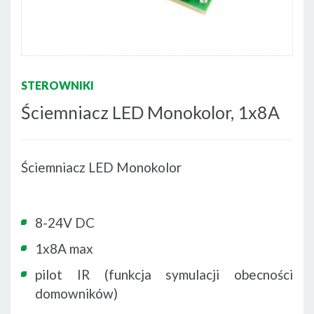
STEROWNIKI
Ściemniacz LED Monokolor, 1x8A
Ściemniacz LED Monokolor
8-24V DC
1x8A max
pilot IR (funkcja symulacji obecności
domowników)