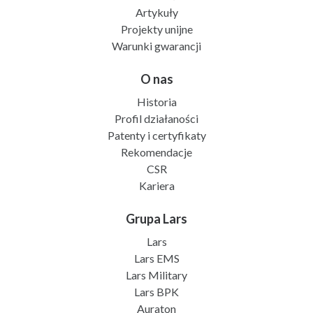
Artykuły
Projekty unijne
Warunki gwarancji
O nas
Historia
Profil działaności
Patenty i certyfikaty
Rekomendacje
CSR
Kariera
Grupa Lars
Lars
Lars EMS
Lars Military
Lars BPK
Auraton