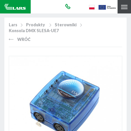
Lars
Produkty
Sterowniki
Konsola DMX SLESA-UE7
WRÓĆ