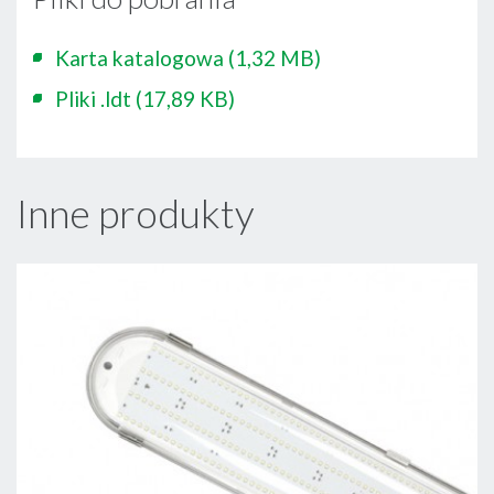
Karta katalogowa
(1,32 MB)
Pliki .ldt
(17,89 KB)
Inne produkty