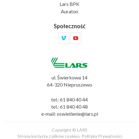
Lars BPK
Auraton
Społeczność
ul. Świerkowa 14
64-320 Niepruszewo
tel.:
61 840 40 44
tel.:
61 840 40 48
e-mail:
oswietlenie@lars.pl
Copyright © LARS
Strona korzysta z plików cookies.
Polityka Prywatności