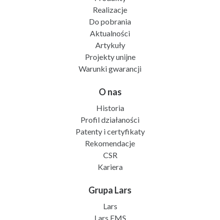
Realizacje
Do pobrania
Aktualności
Artykuły
Projekty unijne
Warunki gwarancji
O nas
Historia
Profil działaności
Patenty i certyfikaty
Rekomendacje
CSR
Kariera
Grupa Lars
Lars
Lars EMS