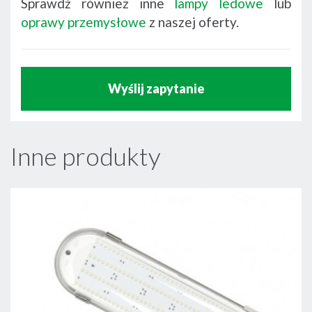
Sprawdź również inne
lampy ledowe
lub
oprawy przemysłowe
z naszej oferty.
Wyślij zapytanie
Inne produkty