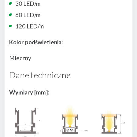
30 LED/m
60 LED/m
120 LED/m
Kolor podświetlenia:
Mleczny
Dane techniczne
Wymiary [mm]: