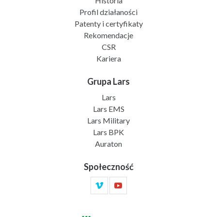
Historia
Profil działaności
Patenty i certyfikaty
Rekomendacje
CSR
Kariera
Grupa Lars
Lars
Lars EMS
Lars Military
Lars BPK
Auraton
Społeczność