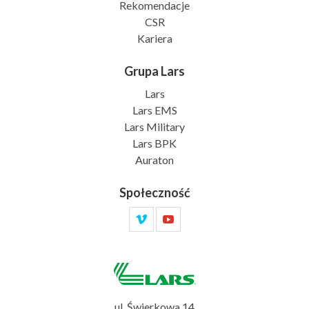
Rekomendacje
CSR
Kariera
Grupa Lars
Lars
Lars EMS
Lars Military
Lars BPK
Auraton
Społeczność
ul. Świerkowa 14