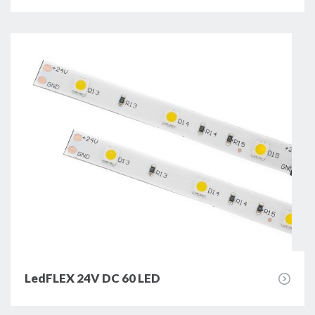
LedFLEX 24V DC 60 LED