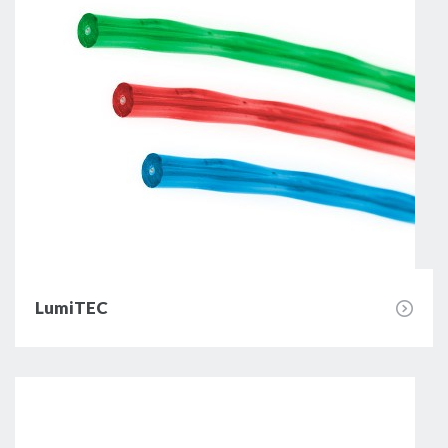
LumiTEC