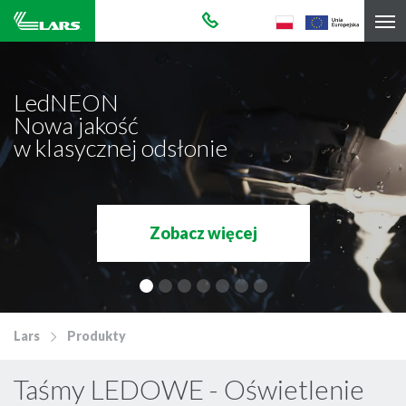
LedNEON
Nowa jakość
w klasycznej odsłonie
Zobacz więcej
Lars
Produkty
Taśmy LEDOWE - Oświetlenie