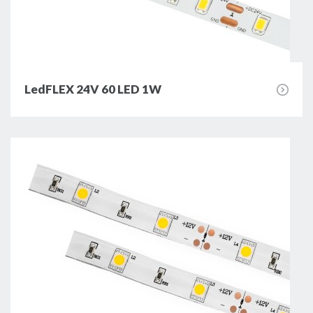
LedFLEX 24V 60 LED 1W