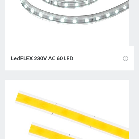
LedFLEX 230V AC 60 LED