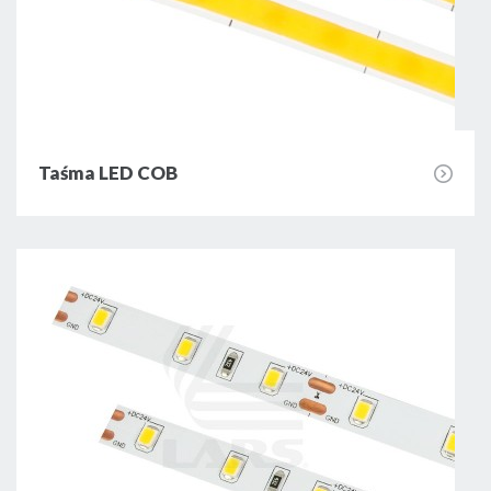
Taśma LED COB