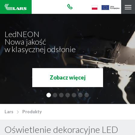
LedNEON
Nowa jakość
w klasycznej odsłonie
Zobacz więcej
Lars
Produkty
Oświetlenie dekoracyjne LED