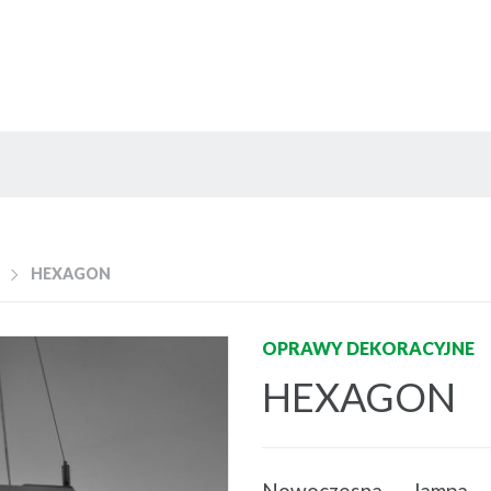
HEXAGON
OPRAWY DEKORACYJNE
HEXAGON
Nowoczesna lampa i