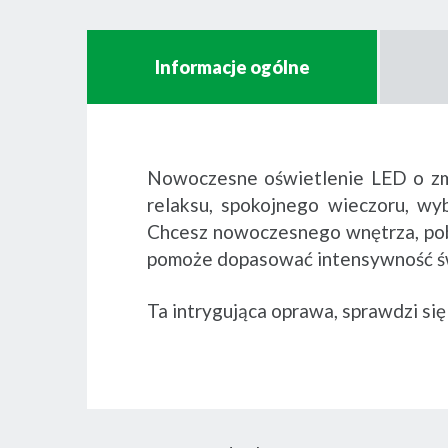
Informacje ogólne
Nowoczesne oświetlenie LED o zmi
relaksu, spokojnego wieczoru, wyb
Chcesz nowoczesnego wnętrza, pobu
pomoże dopasować intensywność świ
Ta intrygująca oprawa, sprawdzi się