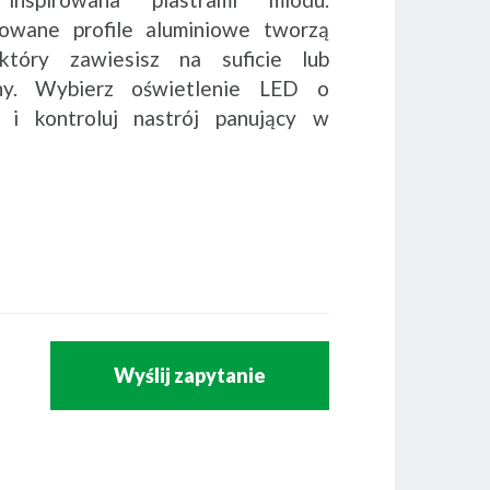
dowane profile aluminiowe tworzą
 który zawiesisz na suficie lub
ny. Wybierz oświetlenie LED o
 i kontroluj nastrój panujący w
Wyślij zapytanie