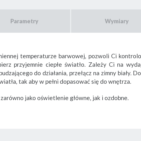
Parametry
Wymiary
ennej temperaturze barwowej, pozwoli Ci kontrolo
ierz przyjemnie ciepłe światło. Zależy Ci na wyda
dzającego do działania, przełącz na zimny biały. D
atła, tak aby w pełni dopasować się do wnętrza.
 zarówno jako oświetlenie główne, jak i ozdobne.