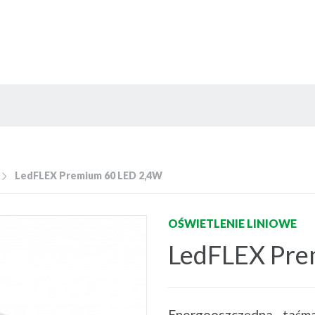
LedFLEX Premium 60 LED 2,4W
OŚWIETLENIE LINIOWE
LedFLEX Pre
Energooszczędna taśma