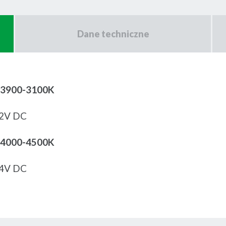
Dane techniczne
: 3900-3100K
 12V DC
: 4000-4500K
 24V DC