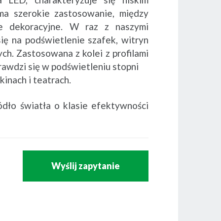
a szerokie zastosowanie, między
ie dekoracyjne. W raz z naszymi
się na podświetlenie szafek, witryn
ch. Zastosowana z kolei z profilami
awdzi się w podświetleniu stopni
kinach i teatrach.
ódło światła o klasie efektywności
Wyślij zapytanie