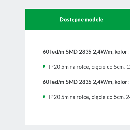
Dostępne modele
60 led/m SMD 2835 2,4W/m, kolor
IP20 5m na rolce, cięcie co 5cm,
60 led/m SMD 2835 2,4W/m, kolor
IP20 5m na rolce, cięcie co 5cm,