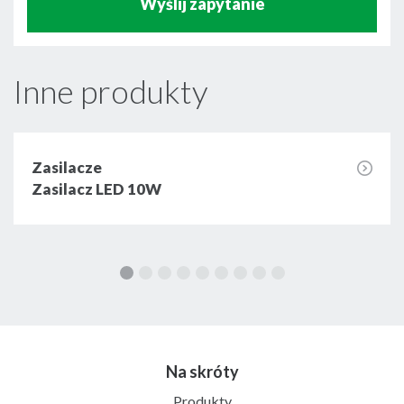
Wyślij zapytanie
Inne produkty
Zasilacze
Zasilacz LED 10W
Na skróty
Produkty