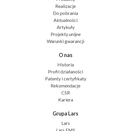
Realizacje
Do pobrania
Aktualności
Artykuły
Projekty unijne
Warunki gwarancji
O nas
Historia
Profil działaności
Patenty i certyfikaty
Rekomendacje
CSR
Kariera
Grupa Lars
Lars
Lars EMS