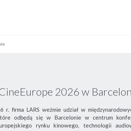
nie
 CineEurope 2026 w Barcelon
 r. firma LARS weźmie udział w międzynarodowyc
które odbędą się w Barcelonie w centrum konfe
uropejskiego rynku kinowego, technologii audio