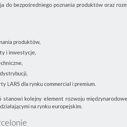
ja do bezpośredniego poznania produktów oraz roz
onania produktów,
y i inwestycje,
chniczne,
dystrybucji,
rty LARS dla rynku commercial i premium.
 stanowi kolejny element rozwoju międzynarodowej 
 działającymi na rynku europejskim.
celonie