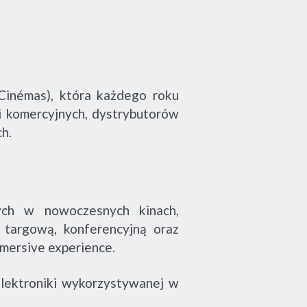
 Cinémas), która każdego roku
ni komercyjnych, dystrybutorów
h.
nych w nowoczesnych kinach,
 targową, konferencyjną oraz
mmersive experience.
elektroniki wykorzystywanej w