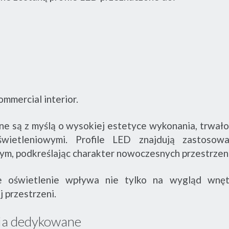
mmercial interior.
 są z myślą o wysokiej estetyce wykonania, trwałośc
wietleniowymi. Profile LED znajdują zastosow
lnym, podkreślając charakter nowoczesnych przestrzen
 oświetlenie wpływa nie tylko na wygląd wnęt
 przestrzeni.
nia dedykowane