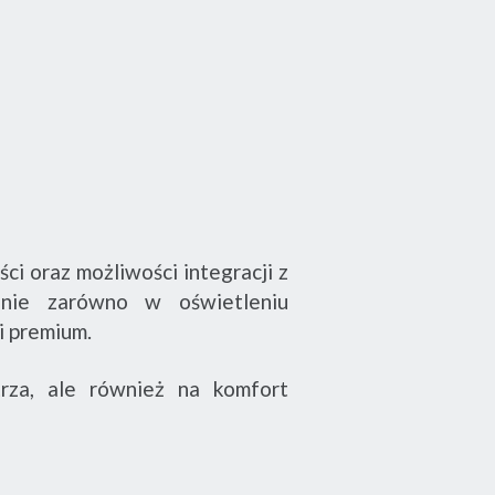
i oraz możliwości integracji z
anie zarówno w oświetleniu
i premium.
rza, ale również na komfort