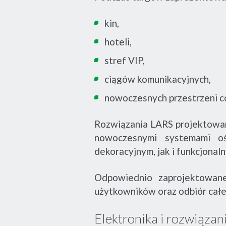
kin,
hoteli,
stref VIP,
ciągów komunikacyjnych,
nowoczesnych przestrzeni co
Rozwiązania LARS projektowane
nowoczesnymi systemami oś
dekoracyjnym, jak i funkcjona
Odpowiednio zaprojektowane
użytkowników oraz odbiór całej
Elektronika i rozwiąza