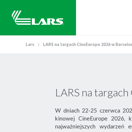
Lars
LARS na targach CineEurope 2026 w Barcelo
LARS na targach
W dniach 22-25 czerwca 2026
kinowej CineEurope 2026, 
najważniejszych wydarzeń e