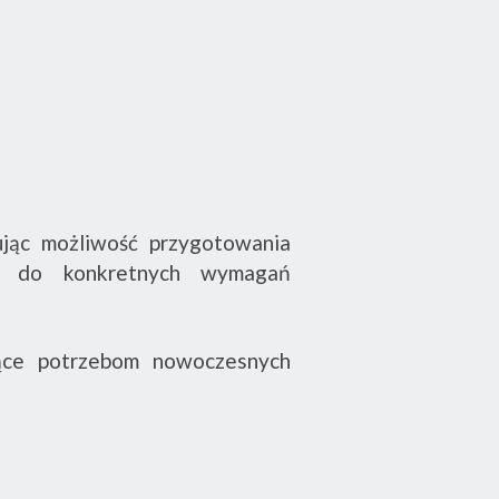
ując możliwość przygotowania
ych do konkretnych wymagań
jące potrzebom nowoczesnych