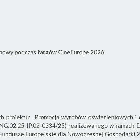
zmowy podczas targów CineEurope 2026.
h projektu: „Promocja wyrobów oświetleniowych i 
ENG.02.25-IP.02-0334/25) realizowanego w ramach D
Fundusze Europejskie dla Nowoczesnej Gospodarki 