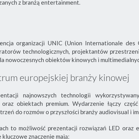
zanych z branżą entertainment.
encja organizacji UNIC (Union Internationale des
egratorów technologicznych, projektantów przestrze
la nowoczesnych obiektów kinowych i multimedialnyc
trum europejskiej branży kinowej
entacji najnowszych technologii wykorzystywa
 oraz obiektach premium. Wydarzenie łączy część
rzeń do rozmów o przyszłości branży audiovisual i i
ach to możliwość prezentacji rozwiązań LED oraz 
e kluczowe znaczenie mają: