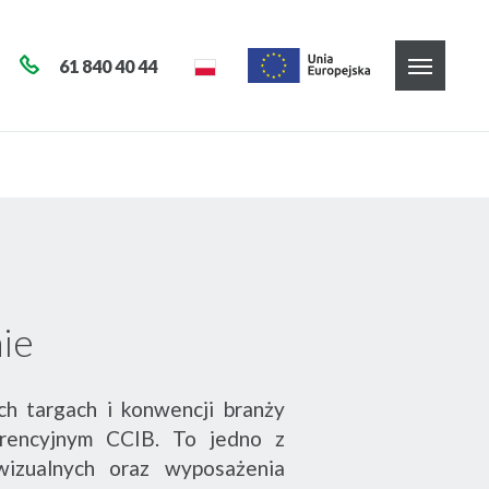
61 840 40 44
ie
h targach i konwencji branży
rencyjnym CCIB. To jedno z
wizualnych oraz wyposażenia