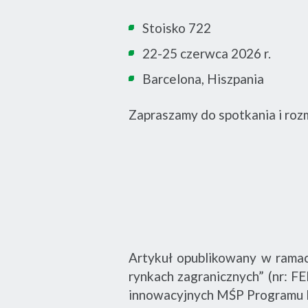
Stoisko 722
22-25 czerwca 2026 r.
Barcelona, Hiszpania
Zapraszamy do spotkania i ro
Artykuł opublikowany w ramac
rynkach zagranicznych” (nr: F
innowacyjnych MŚP Programu 