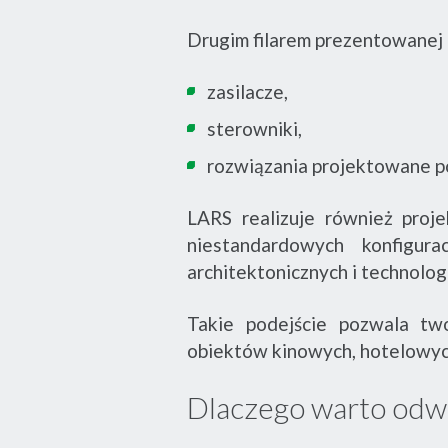
Drugim filarem prezentowanej 
zasilacze,
sterowniki,
rozwiązania projektowane p
LARS realizuje również proj
niestandardowych konfigur
architektonicznych i technolog
Takie podejście pozwala tw
obiektów kinowych, hotelowyc
Dlaczego warto odwi