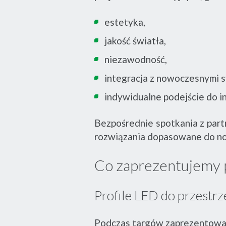
estetyka,
jakość światła,
niezawodność,
integracja z nowoczesnymi 
indywidualne podejście do i
Bezpośrednie spotkania z part
rozwiązania dopasowane do no
Co zaprezentujemy 
Profile LED do przestr
Podczas targów zaprezentowan