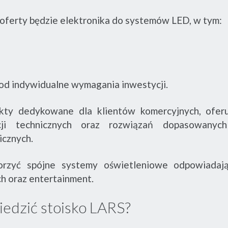
oferty będzie elektronika do systemów LED, w tym:
od indywidualne wymagania inwestycji.
ekty dedykowane dla klientów komercyjnych, ofer
acji technicznych oraz rozwiązań dopasowan
icznych.
orzyć spójne systemy oświetleniowe odpowiada
h oraz entertainment.
edzić stoisko LARS?