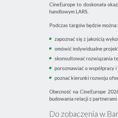
CineEurope to doskonała okaz
handlowym LARS.
Podczas targów będzie można:
zapoznać się z jakością wyk
omówić indywidualne projekt
skonsultować rozwiązania te
porozmawiać o współpracy i 
poznać kierunki rozwoju ofe
Obecność na CineEurope 2026
budowania relacji z partnerami
Do zobaczenia w Bar